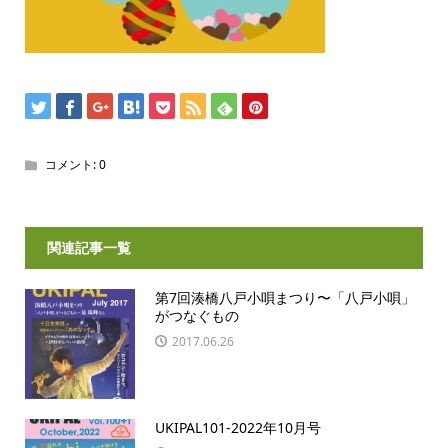
コメント:
0
関連記事一覧
第7回湊橋八戸小唄まつり〜「八戸小唄」
がつなぐもの
2017.06.26
UKIPAL101-2022年10月号