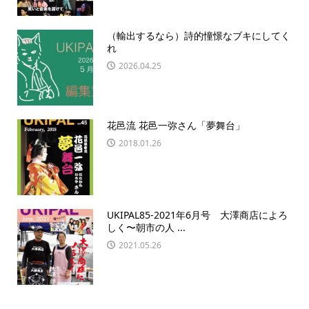
（輸出するなら）詩的憧憬なブキにしてく
れ
2026.04.25
花邑流 花邑一弥さん「夢舞台」
2018.01.26
UKIPAL85-2021年6月号 大澤商店によろ
しく〜朝市の人 ...
2021.05.26