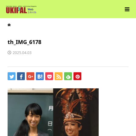
th_IMG_6178
2025.04.03