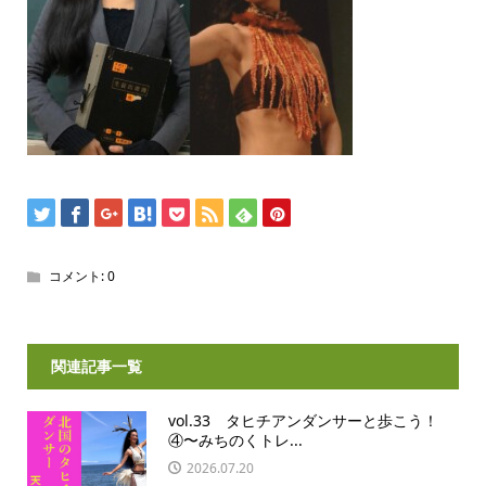
コメント:
0
関連記事一覧
vol.33 タヒチアンダンサーと歩こう！
④〜みちのくトレ...
2026.07.20