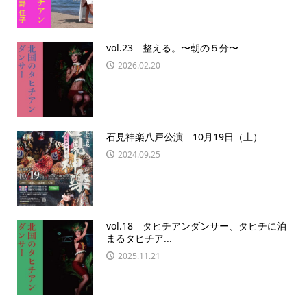
vol.23 整える。〜朝の５分〜
2026.02.20
石見神楽八戸公演 10月19日（土）
2024.09.25
vol.18 タヒチアンダンサー、タヒチに泊
まるタヒチア...
2025.11.21