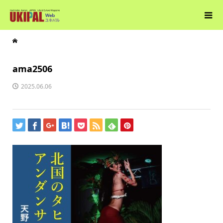
ama2506
2025.06.06