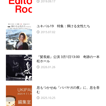
2019.09.17
ユキパル19 特集：輝ける女性たち
2015.07.02
『髪長姫』公演 3月1日13:00 奇跡の一本
松ホール
2026.01.26
息もつかせぬ『ババヤガの夜』に、息を吞
む
2025.10.25