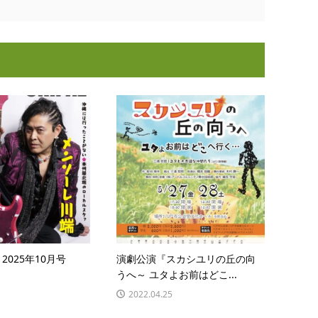
7 2025年10月号
演劇公演『スカシユリの丘の向
うへ～ ユタよお前はどこ...
2022.04.25