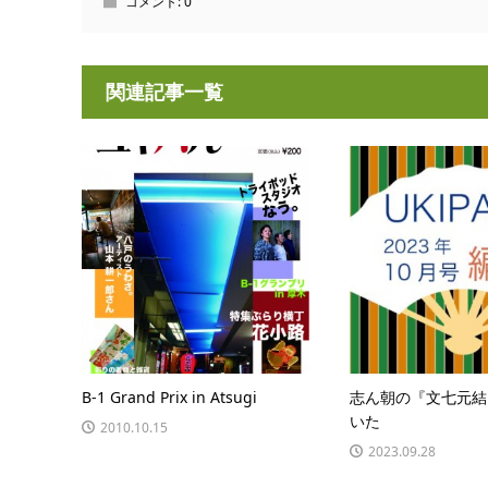
コメント:
0
関連記事一覧
B-1 Grand Prix in Atsugi
志ん朝の『文七元結
いた
2010.10.15
2023.09.28