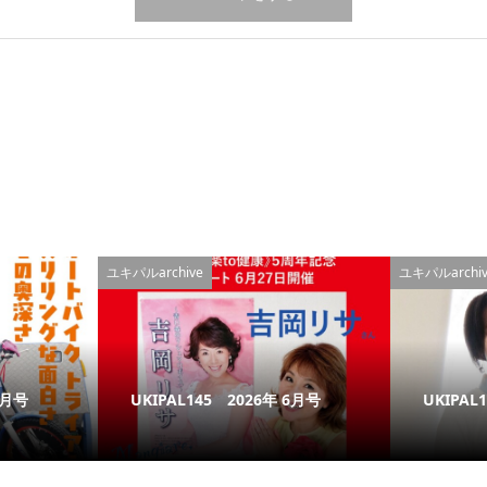
ユキパルarchive
ユキパルarchiv
7月号
UKIPAL145 2026年 6月号
UKIPAL