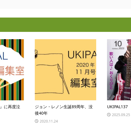
』に再度泣
ジョン・レノン生誕89周年、没
UKIPAL13
後40年
2025.09.25
2020.11.24