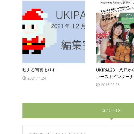
映える写真よりも
UKIPAL28 八戸
ァーストインターナ
2021.11.24
2016.08.26
コメント ( 0 )