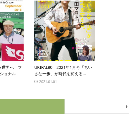
から世界へ フ
UKIPAL80 2021年1月号「ちい
ショナル
さな一歩」が時代を変える...
2021.01.01
ト