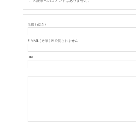
この記事へのコメントはありません。
名前 ( 必須 )
E-MAIL ( 必須 ) ※ 公開されません
URL