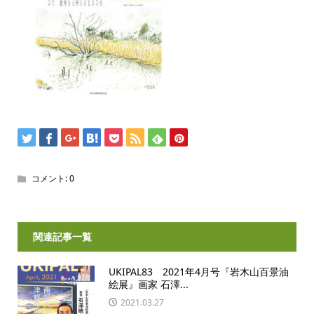
コメント:
0
関連記事一覧
UKIPAL83 2021年4月号『岩木山百景油
絵展』画家 石澤...
2021.03.27