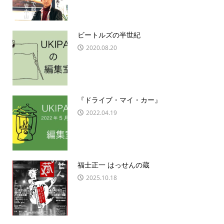
ビートルズの半世紀
2020.08.20
『ドライブ・マイ・カー』
2022.04.19
福士正一 はっせんの蔵
2025.10.18