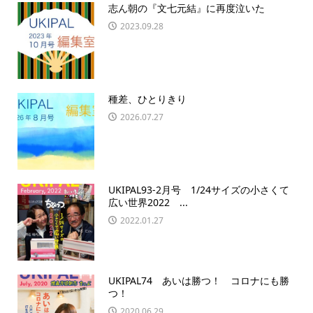
志ん朝の『文七元結』に再度泣いた
2023.09.28
種差、ひとりきり
2026.07.27
UKIPAL93-2月号 1/24サイズの小さくて
広い世界2022 ...
2022.01.27
UKIPAL74 あいは勝つ！ コロナにも勝
つ！
2020.06.29