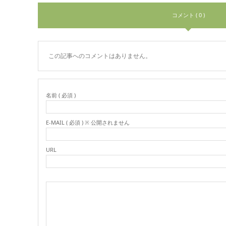
コメント ( 0 )
この記事へのコメントはありません。
名前 ( 必須 )
E-MAIL ( 必須 ) ※ 公開されません
URL