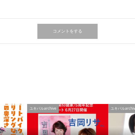
ユキパルarchive
ユキパルarchiv