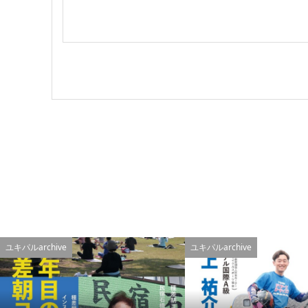
ユキパルarchive
ユキパルarchive