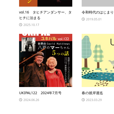
vol.16 タヒチアンダンサー、タ
令和時代のはじまり
ヒチに泊まる
2019.05.01
2025.10.17
UKIPAL122 2024年7月号
春の彼岸過迄
2024.06.26
2023.03.29