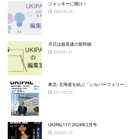
ジャッキーに聴け！
2023.05.24
月日は超高速の新幹線
2020.01.21
東北･北海道を結ぶ「シルバーフェリー」
2017.02.25
UKIPAL117-2024年2月号
2024.01.25