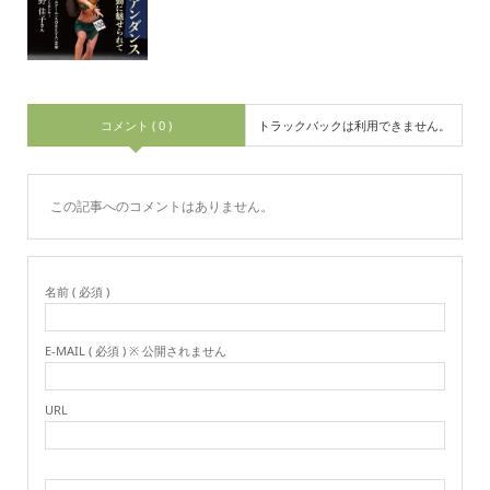
コメント ( 0 )
トラックバックは利用できません。
この記事へのコメントはありません。
名前 ( 必須 )
E-MAIL ( 必須 ) ※ 公開されません
URL