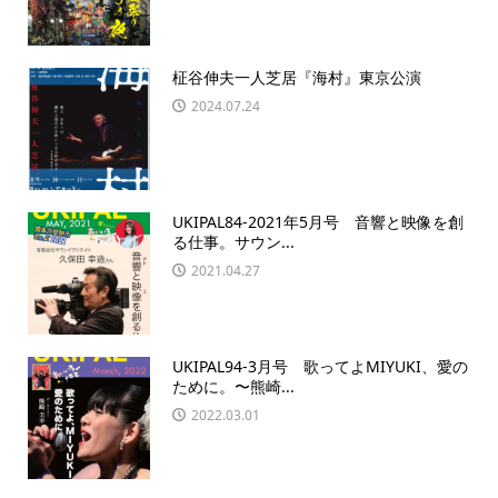
柾谷伸夫一人芝居『海村』東京公演
2024.07.24
UKIPAL84-2021年5月号 音響と映像を創
る仕事。サウン...
2021.04.27
UKIPAL94-3月号 歌ってよMIYUKI、愛の
ために。〜熊崎...
2022.03.01