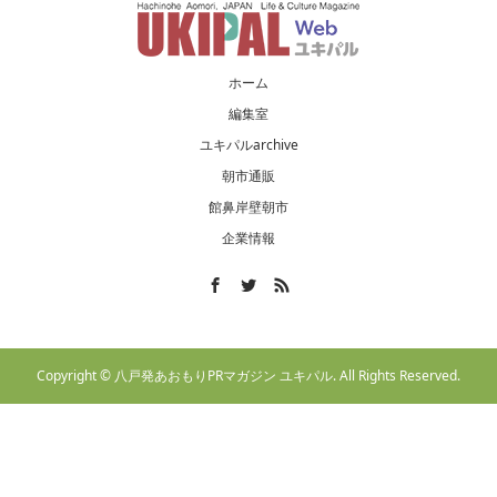
ホーム
編集室
ユキパルarchive
朝市通販
館鼻岸壁朝市
企業情報
Copyright ©
八戸発あおもりPRマガジン ユキパル. All Rights Reserved.