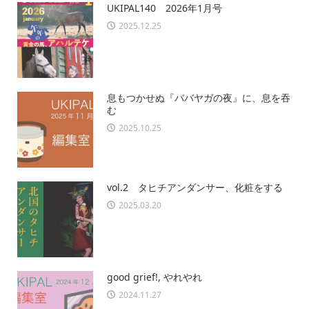
UKIPAL140 2026年1月号
2025.12.25
息もつかせぬ『ババヤガの夜』に、息を吞
む
2025.10.25
vol.2 タヒチアンダンサー、化粧をする
2025.03.20
good grief!, やれやれ
2024.11.27