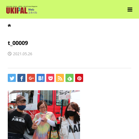
t_00009
2021.05.26