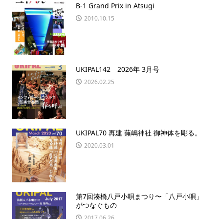
B-1 Grand Prix in Atsugi
2010.10.15
UKIPAL142 2026年 3月号
2026.02.25
UKIPAL70 再建 蕪嶋神社 御神体を彫る。
2020.03.01
第7回湊橋八戸小唄まつり〜「八戸小唄」
がつなぐもの
2017.06.26