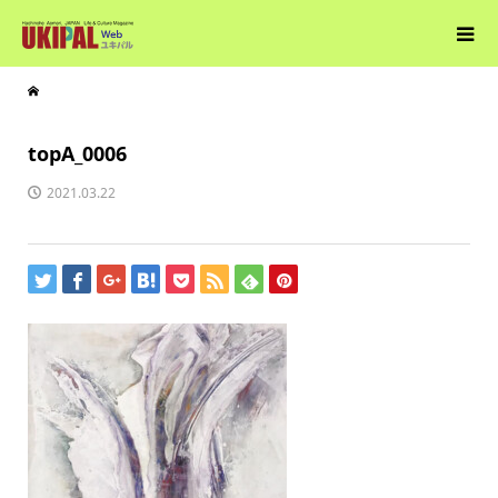
topA_0006
2021.03.22