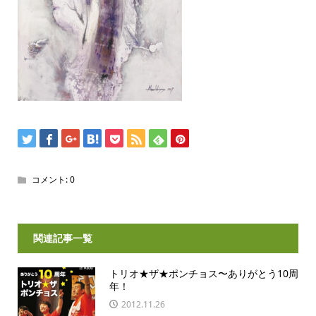
コメント:
0
関連記事一覧
トリオ★ザ★ポンチョス〜ありがとう10周
年！
2012.11.26