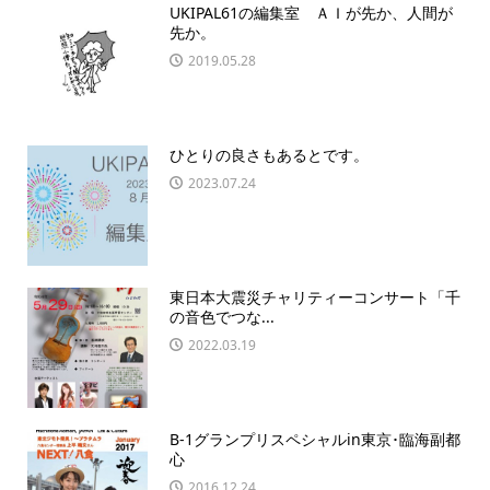
UKIPAL61の編集室 ＡＩが先か、人間が
先か。
2019.05.28
ひとりの良さもあるとです。
2023.07.24
東日本大震災チャリティーコンサート「千
の音色でつな...
2022.03.19
B-1グランプリスペシャルin東京･臨海副都
心
2016.12.24