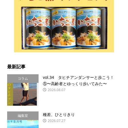
最新記事
vol.34 タヒチアンダンサーと歩こう！
コラム
⑤〜高齢者とゆっくり歩いてみた〜
2026.08.07
種差、ひとりきり
編集室
2026.07.27