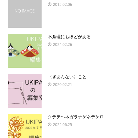
2015.02.06
不条理にもほどがある！
2024.02.26
〈ぎあんない〉こと
2020.02.21
クテテヘネガラナゲネデケロ
2022.06.25