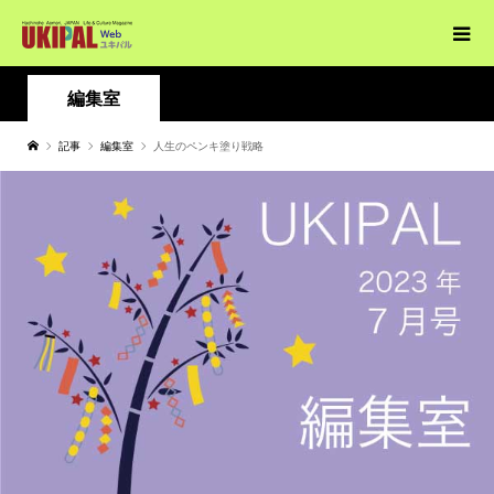
編集室
記事
編集室
人生のペンキ塗り戦略