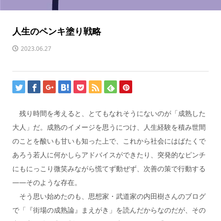
人生のペンキ塗り戦略
2023.06.27
残り時間を考えると、とてもなれそうにないのが「成熟した
大人」だ。成熟のイメージを思うにつけ、人生経験を積み世間
のことを酸いも甘いも知った上で、これから社会にはばたくで
あろう若人に何かしらアドバイスができたり、突発的なピンチ
にもにっこり微笑みながら慌てず動ぜず、次善の策で行動する
――そのような存在。
そう思い始めたのも、思想家・武道家の内田樹さんのブログ
で「『街場の成熟論』まえがき」を読んだからなのだが、その