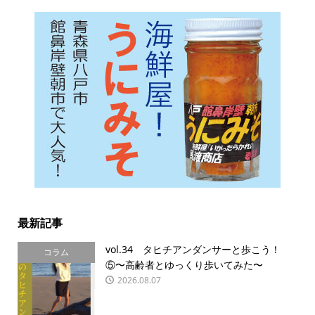
最新記事
vol.34 タヒチアンダンサーと歩こう！
コラム
⑤〜高齢者とゆっくり歩いてみた〜
2026.08.07