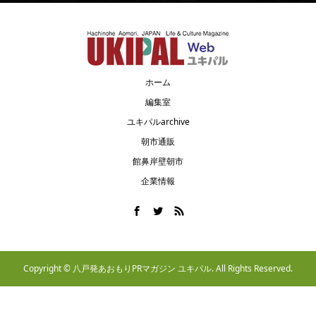
ホーム
編集室
ユキパルarchive
朝市通販
館鼻岸壁朝市
企業情報
Copyright ©
八戸発あおもりPRマガジン ユキパル. All Rights Reserved.