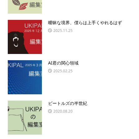
曖昧な境界、僕らは上手くやれるはず
2025.11.25
AI君の関心領域
2025.02.25
ビートルズの半世紀
2020.08.20