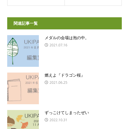
関連記事一覧
メダルの会場は泡の中。
2021.07.16
燃えよ『ドラゴン桜』
2021.06.25
ずっこけてしまったぜい
2022.10.31