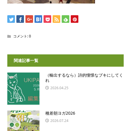
コメント:
0
関連記事一覧
（輸出するなら）詩的憧憬なブキにしてく
れ
2026.04.25
種差朝ヨガ2026
2026.07.24