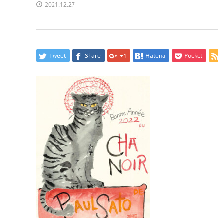
2021.12.27
Tweet
Share
+1
Hatena
Pocket