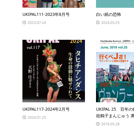
UKIPAL111-2023年8月号
白い紙の恐怖
2023.07.24
2024.05.25
UKIPAL117-2024年2月号
UKIPAL 25 百
祖鶴子まんじゅう 
2024.01.25
2016.05.28