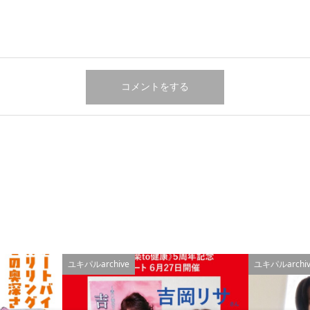
ユキパルarchive
ユキパルarchiv