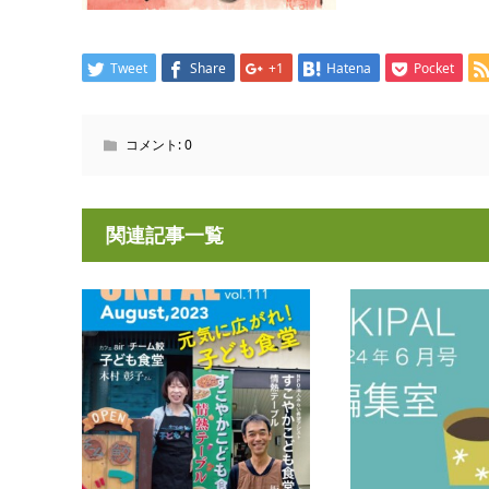
Tweet
Share
+1
Hatena
Pocket
コメント:
0
関連記事一覧