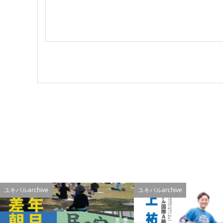
ユキパルarchive
ユキパルarchive