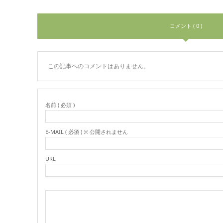
コメント ( 0 )
この記事へのコメントはありません。
名前 ( 必須 )
E-MAIL ( 必須 ) ※ 公開されません
URL