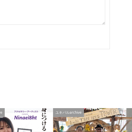
e
ユキパルarchive