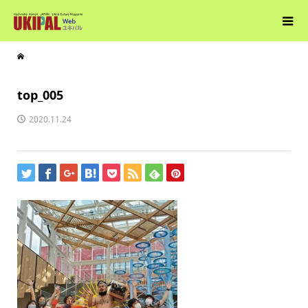
top_005
2020.11.24