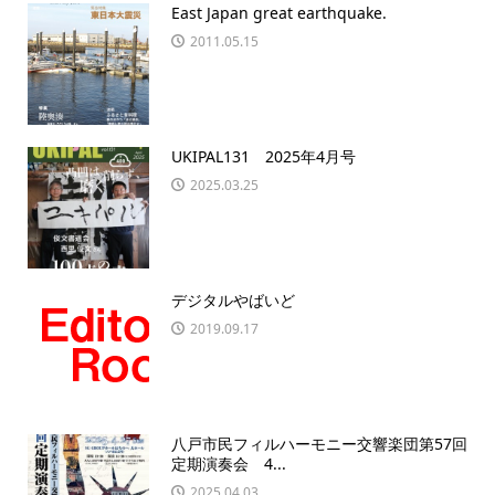
East Japan great earthquake.
2011.05.15
UKIPAL131 2025年4月号
2025.03.25
デジタルやばいど
2019.09.17
八戸市民フィルハーモニー交響楽団第57回
定期演奏会 4...
2025.04.03