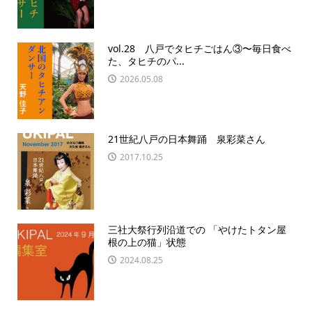
vol.28 八戸でタヒチごはん③〜毎日食べ
た、タヒチのパ...
2026.05.08
21世紀八戸の日本舞踊 泉彩菜さん
2017.10.25
三社大祭行列沿道での 「やけたトタン屋
根の上の猫」状態
2024.08.25