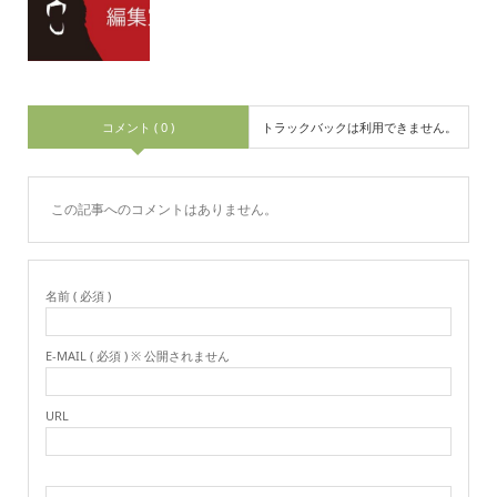
コメント ( 0 )
トラックバックは利用できません。
この記事へのコメントはありません。
名前 ( 必須 )
E-MAIL ( 必須 ) ※ 公開されません
URL