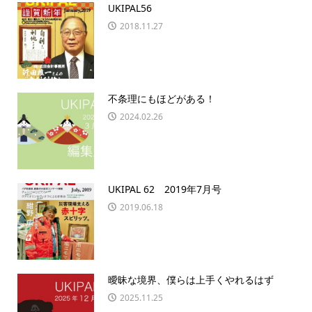
UKIPAL56
2018.11.27
不条理にもほどがある！
2024.02.26
UKIPAL 62 2019年7月号
2019.06.18
曖昧な境界、僕らは上手くやれるはず
2025.11.25