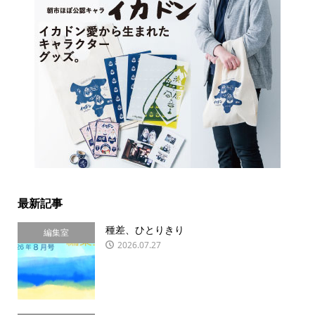
最新記事
種差、ひとりきり
編集室
2026.07.27