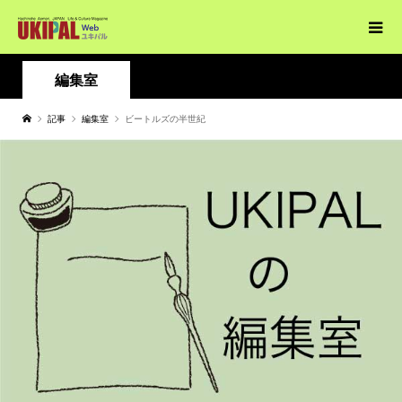
編集室
記事
編集室
ビートルズの半世紀