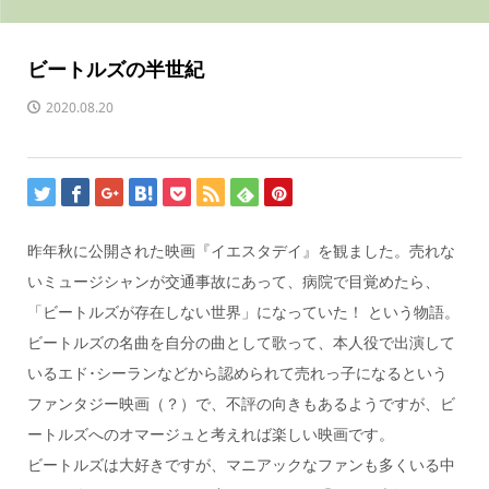
ビートルズの半世紀
2020.08.20
昨年秋に公開された映画『イエスタデイ』を観ました。売れな
いミュージシャンが交通事故にあって、病院で目覚めたら、
「ビートルズが存在しない世界」になっていた！ という物語。
ビートルズの名曲を自分の曲として歌って、本人役で出演して
いるエド･シーランなどから認められて売れっ子になるという
ファンタジー映画（？）で、不評の向きもあるようですが、ビ
ートルズへのオマージュと考えれば楽しい映画です。
ビートルズは大好きですが、マニアックなファンも多くいる中