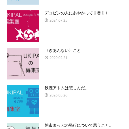
デコピンの人にあやかって２番ＤＨ
2024.07.25
〈ぎあんない〉こと
2020.02.21
鉄腕アトムは悲しんだ。
2026.05.26
朝市まっぷの発行について思うこと。