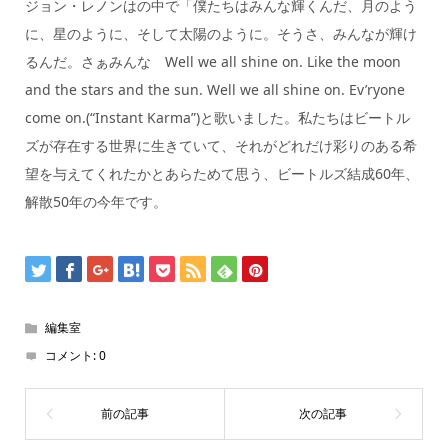
ジョン・レノンはの中で「僕たちはみんな輝くんだ、月のよう
に、星のように、そして太陽のように。そうさ、みんなが輝け
るんだ。さぁみんな Well we all shine on. Like the moon
and the stars and the sun. Well we all shine on. Ev’ryone
come on.(“Instant Karma”)と歌いました。私たちはビートル
ズが存在する世界に生きていて、それがどれだけ彩りのある希
望を与えてくれたかとあらためて思う、ビートルズ結成60年、
解散50年の今年です。
編集室
コメント:
0